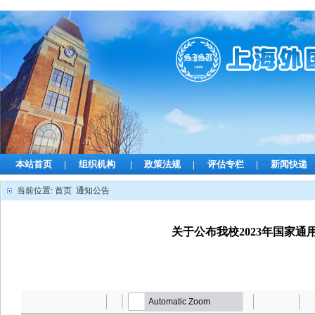
本站首页
|
组织机构
|
政策法规
|
评估专栏
|
新闻快递
当前位置:
首页
通知公告
关于公布我校2023年国家