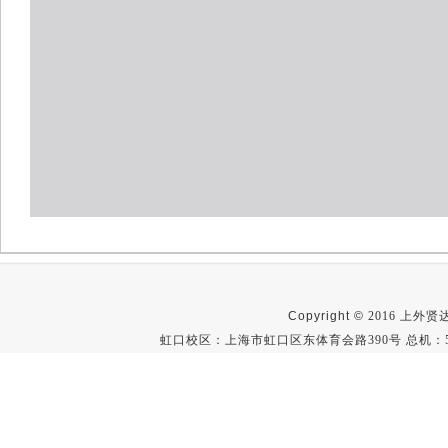
Copyright ©
2016 上外贤达学
虹口校区：上海市虹口区东体育会路390号 总机：512