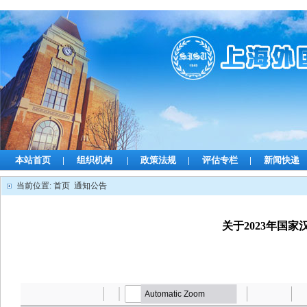
本站首页
|
组织机构
|
政策法规
|
评估专栏
|
新闻快递
当前位置:
首页
通知公告
关于2023年国