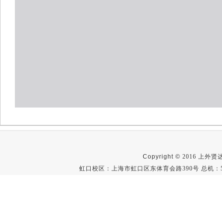
Copyright ©
2016 上外贤达学
虹口校区：上海市虹口区东体育会路390号 总机：512